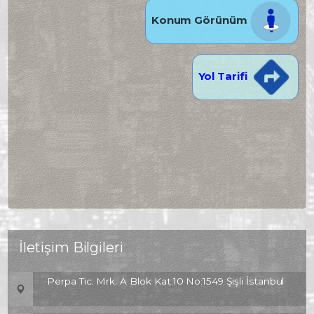
Konum Görünüm
Yol Tarifi
İletişim Bilgileri
Perpa Tic. Mrk. A Blok Kat:10 No:1549 Şişli İstanbul