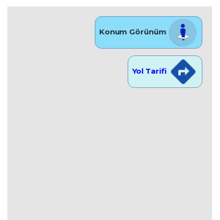
Konum Görünüm
Yol Tarifi