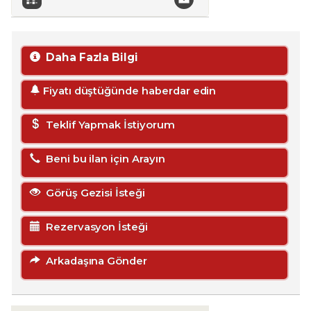
Daha Fazla Bilgi
Fiyatı düştüğünde haberdar edin
Teklif Yapmak İstiyorum
Beni bu ilan için Arayın
Görüş Gezisi İsteği
Rezervasyon İsteği
Arkadaşına Gönder